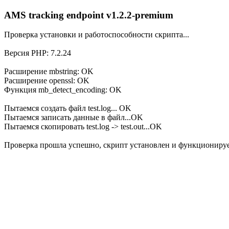
AMS tracking endpoint v1.2.2-premium
Проверка установки и работоспособности скрипта...
Версия PHP: 7.2.24
Расширение mbstring: OK
Расширение openssl: OK
Функция mb_detect_encoding: OK
Пытаемся создать файл test.log... OK
Пытаемся записать данные в файл...OK
Пытаемся скопировать test.log -> test.out...OK
Проверка прошла успешно, скрипт установлен и функционируе